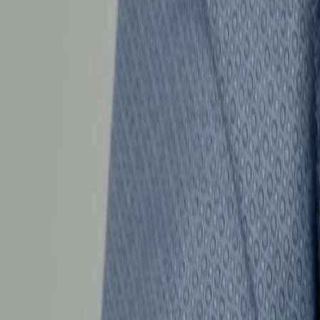
Registreringsattesten indeholder en lang række information 
oplysninger. Du kan forvente at finde følgende information 
Mærke og oplysninger vedrørende modellen
Bilens unikke stelnummer, som ofte består af 17 ci
og er indgraveret i bilen fra fabrikkens side
Hvornår bilen sidst var synet
Første indregistreringsdato
Anvendelse - Bruges bilen f.eks. til privatkørsel el
Bilens vægtangivelse
Bilens slagvolumen - motorens størrelse beregnet 
Bilens effekt i kilowatt eller hestekræfter - Afhæng
Drivkraft - Bilens brændstof (Benzin, diesel, brint e