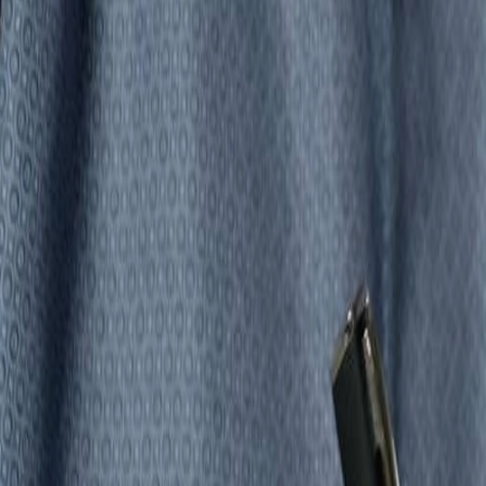
Dette tal har også indflydelse på, hvor meget du skal be
 bilen
er, at bilen er toldsynet, og at afgiften er betalt
en til?
ringsattest. Du kan også bruge den til at se følgende oplys