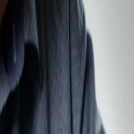
, hvis du skal
du er den
som på, og
s.
uelle