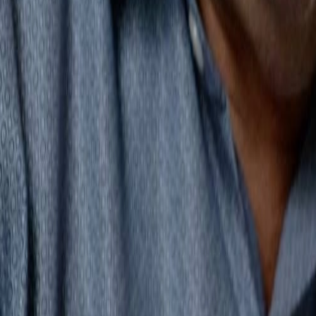
ejer af bilen. Du er betinget af at have registreringsattesten
istreringsattesten er det dokument, der retsligt beviser, at 
nformationer, der kan være vigtige.
est egentligt er, hvad den viser, hvad du skal være opmærk
e ind på de forskellige registreringsattester, som der finde
er i udseende alt efter, hvornår de er lavet. Du kan finde vis
 hjemmeside
.
 ud alt efter år:
grønt A5 papir
 blå A4 papir
 et blåt A4 papir