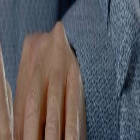
lerne ser
ailer, da er
al kontroltallet
anden. Og det
jre hjørne af
r en ganske
tager den nye
reringsattest