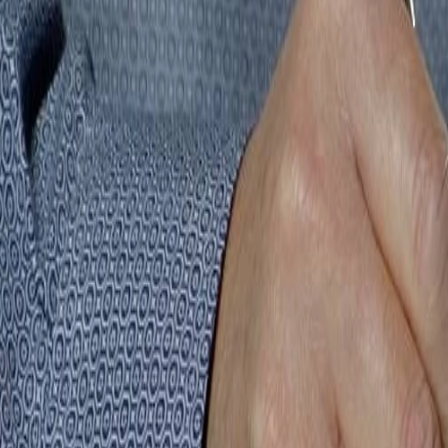
retøj som f.eks. en trailer eller en campingvogn, hvor reg
ående syn og godkendelse er sammenkoblet med f.eks. en tr
ler kopi af dokumentet.
ngsattesten, er
kontroltallet
. Når en bil skifter ejermand, sk
temet, hvorefter ejerskabet kan overgå fra en person til en 
il at omregistrere bilen
– kontroltallet finder du øverst i hø
r og sælger nemt gøre sammen på
SKAT's hjemmeside
. Det e
g den nye ejer skal blot vente i omtrent en uge, før de mod
d sælger, skal du sikre dig, at du får den originale regist