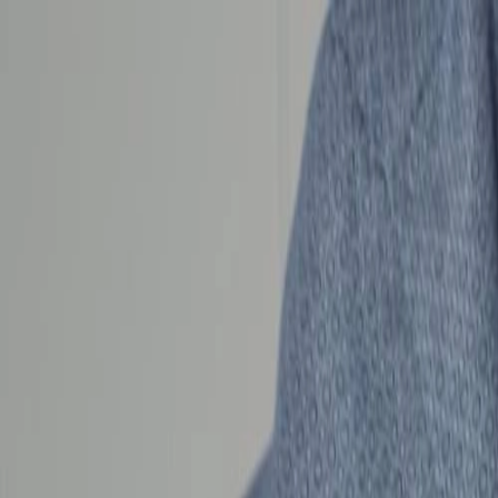
Menu
Privatsalg
Leasingsalg
Viden om biler
Kontakt
Sælg din bil
Registreringsattest
Registreringsattesten er bilens vigtigste dokument, og er d
af bilen. Du er betinget af at have registreringsattesten, h
Registreringsattesten er bilens vigtigste dokument
, og